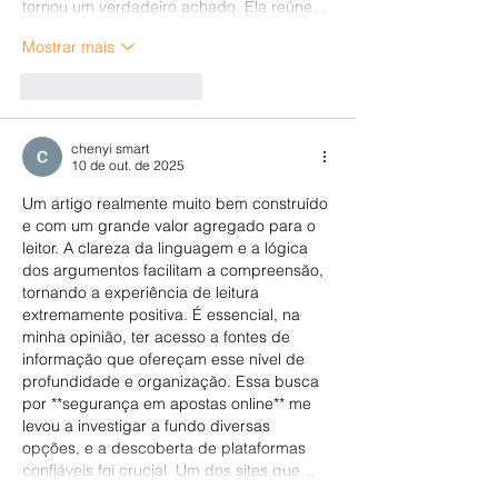
tornou um verdadeiro achado. Ela reúne…
Mostrar mais
Curtir
Responder
chenyi smart
10 de out. de 2025
Um artigo realmente muito bem construído 
e com um grande valor agregado para o 
leitor. A clareza da linguagem e a lógica 
dos argumentos facilitam a compreensão, 
tornando a experiência de leitura 
extremamente positiva. É essencial, na 
minha opinião, ter acesso a fontes de 
informação que ofereçam esse nível de 
profundidade e organização. Essa busca 
por **segurança em apostas online** me 
levou a investigar a fundo diversas 
opções, e a descoberta de plataformas 
confiáveis foi crucial. Um dos sites que…