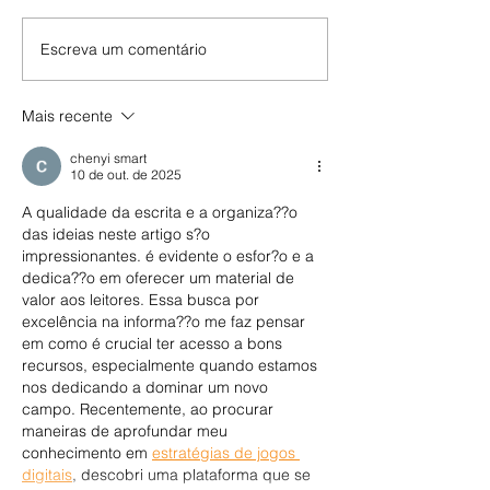
Onde está o outro?
Escreva um comentário
Mais recente
chenyi smart
10 de out. de 2025
A qualidade da escrita e a organiza??o 
das ideias neste artigo s?o 
impressionantes. é evidente o esfor?o e a 
dedica??o em oferecer um material de 
valor aos leitores. Essa busca por 
excelência na informa??o me faz pensar 
em como é crucial ter acesso a bons 
recursos, especialmente quando estamos 
nos dedicando a dominar um novo 
campo. Recentemente, ao procurar 
maneiras de aprofundar meu 
conhecimento em 
estratégias de jogos 
digitais
, descobri uma plataforma que se 