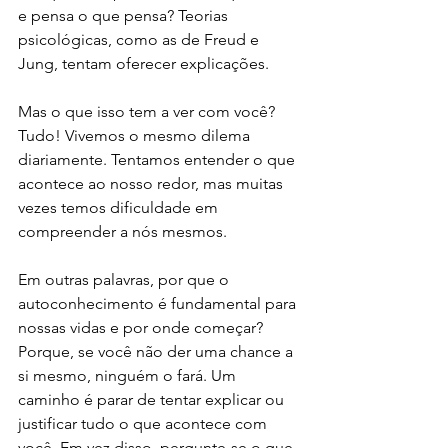
e pensa o que pensa? Teorias 
psicológicas, como as de Freud e 
Jung, tentam oferecer explicações.
Mas o que isso tem a ver com você? 
Tudo! Vivemos o mesmo dilema 
diariamente. Tentamos entender o que 
acontece ao nosso redor, mas muitas 
vezes temos dificuldade em 
compreender a nós mesmos.
Em outras palavras, por que o 
autoconhecimento é fundamental para 
nossas vidas e por onde começar? 
Porque, se você não der uma chance a 
si mesmo, ninguém o fará. Um 
caminho é parar de tentar explicar ou 
justificar tudo o que acontece com 
você. Em vez disso, pergunte-se o que 