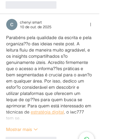
Curtir
Responder
chenyi smart
10 de out. de 2025
Parabéns pela qualidade da escrita e pela 
organiza??o das ideias neste post. A 
leitura fluiu de maneira muito agradável, e 
os insights compartilhados s?o 
genuinamente úteis. Acredito firmemente 
que o acesso a informa??es práticas e 
bem segmentadas é crucial para o avan?o 
em qualquer área. Por isso, dedico um 
esfor?o considerável em descobrir e 
utilizar plataformas que oferecem um 
leque de op??es para quem busca se 
aprimorar. Para quem está interessado em 
técnicas de 
estratégia digital
, o iwc777 
tem se…
Mostrar mais