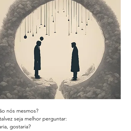
não nós mesmos?
, talvez seja melhor perguntar:
ia, gostaria?