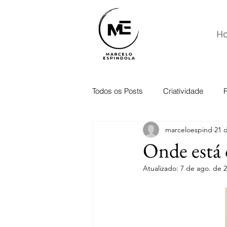
H
Todos os Posts
Criatividade
marceloespind
21 d
Onde está 
Atualizado:
7 de ago. de 