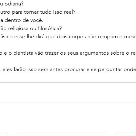
 odiaria?
tro para tornar tudo isso real?
eja dentro de você.
o religiosa ou filosófica?
 físico esse lhe dirá que dois corpos não ocupam o mes
fo e o cientista vão trazer os seus argumentos sobre o re
eles farão isso sem antes procurar e se perguntar onde