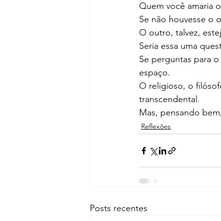
Quem você amaria ou
Se não houvesse o ou
O outro, talvez, est
Seria essa uma questã
Se perguntas para o
espaço.
O religioso, o filóso
transcendental.
Mas, pensando bem, 
Reflexões
Posts recentes