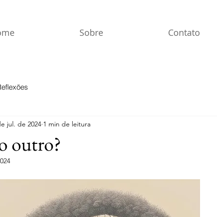
ome
Sobre
Contato
Reflexões
e jul. de 2024
1 min de leitura
o outro?
2024