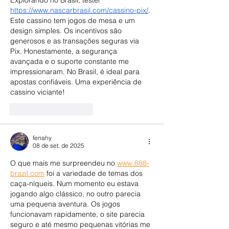
https://www.nascarbrasil.com/cassino-pix/
. 
Este cassino tem jogos de mesa e um 
design simples. Os incentivos são 
generosos e as transações seguras via 
Pix. Honestamente, a segurança 
avançada e o suporte constante me 
impressionaram. No Brasil, é ideal para 
apostas confiáveis. Uma experiência de 
cassino viciante!
Curtir
Responder
fenahy
08 de set. de 2025
O que mais me surpreendeu no 
www.888-
brazil.com
 foi a variedade de temas dos 
caça-níqueis. Num momento eu estava 
jogando algo clássico, no outro parecia 
uma pequena aventura. Os jogos 
funcionavam rapidamente, o site parecia 
seguro e até mesmo pequenas vitórias me 