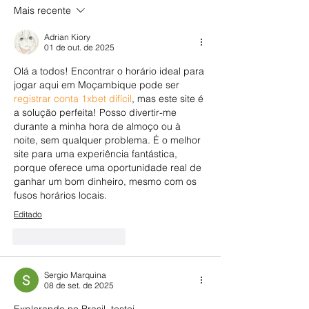
gestão de projetos
Mais recente
Adrian Kiory
01 de out. de 2025
Olá a todos! Encontrar o horário ideal para 
jogar aqui em Moçambique pode ser 
registrar conta 1xbet difícil
, mas este site é 
a solução perfeita! Posso divertir-me 
durante a minha hora de almoço ou à 
noite, sem qualquer problema. É o melhor 
site para uma experiência fantástica, 
porque oferece uma oportunidade real de 
ganhar um bom dinheiro, mesmo com os 
fusos horários locais.
Editado
Curtir
Responder
Sergio Marquina
08 de set. de 2025
Explorando no Brasil, testei 