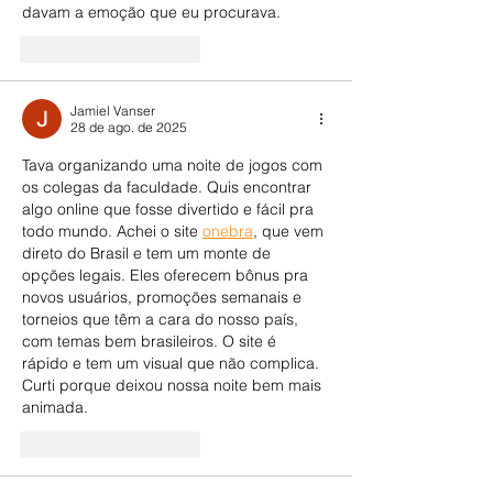
davam a emoção que eu procurava.
Curtir
Responder
Jamiel Vanser
28 de ago. de 2025
Tava organizando uma noite de jogos com 
os colegas da faculdade. Quis encontrar 
algo online que fosse divertido e fácil pra 
todo mundo. Achei o site 
onebra
, que vem 
direto do Brasil e tem um monte de 
opções legais. Eles oferecem bônus pra 
novos usuários, promoções semanais e 
torneios que têm a cara do nosso país, 
com temas bem brasileiros. O site é 
rápido e tem um visual que não complica. 
Curti porque deixou nossa noite bem mais 
animada.
Curtir
Responder